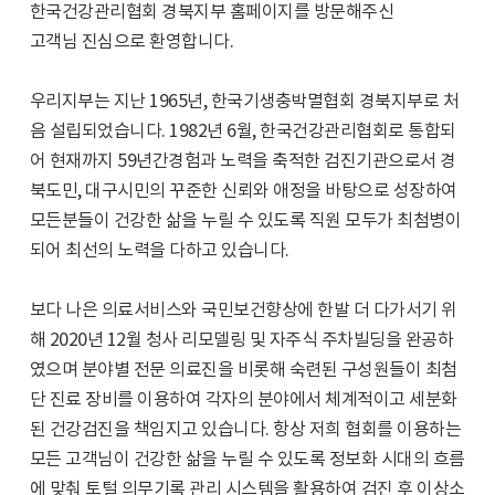
한국건강관리협회 경북지부 홈페이지를 방문해주신
고객님 진심으로 환영합니다.
우리지부는 지난 1965년, 한국기생충박멸협회 경북지부로 처
음 설립되었습니다. 1982년 6월, 한국건강관리협회로 통합되
어 현재까지 59년간경험과 노력을 축적한 검진기관으로서 경
북도민, 대구시민의 꾸준한 신뢰와 애정을 바탕으로 성장하여
모든분들이 건강한 삶을 누릴 수 있도록 직원 모두가 최첨병이
되어 최선의 노력을 다하고 있습니다.
보다 나은 의료서비스와 국민보건향상에 한발 더 다가서기 위
해 2020년 12월 청사 리모델링 및 자주식 주차빌딩을 완공하
였으며 분야별 전문 의료진을 비롯해 숙련된 구성원들이 최첨
단 진료 장비를 이용하여 각자의 분야에서 체계적이고 세분화
된 건강검진을 책임지고 있습니다. 항상 저희 협회를 이용하는
모든 고객님이 건강한 삶을 누릴 수 있도록 정보화 시대의 흐름
에 맞춰 토털 의무기록 관리 시스템을 활용하여 검진 후 이상소