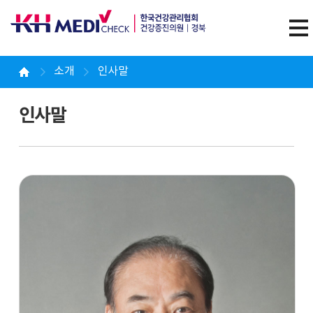
소개
인사말
인사말