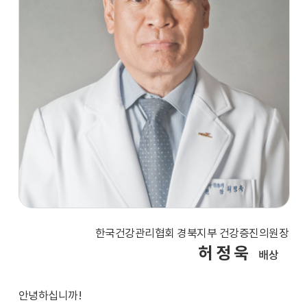
한국건강관리협회 경북지부 건강증진의원장
허 정 욱
배상
안녕하십니까!