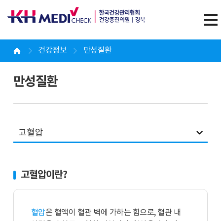
건강정보
만성질환
만성질환
고혈압
고혈압이란?
혈압
은 혈액이 혈관 벽에 가하는 힘으로, 혈관 내