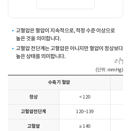
고혈압은 혈압이 지속적으로, 적정 수준 이상으로
높은 것을 의미합니다.
고혈압 전단계는 고혈압은 아니지만 혈압이 정상보다
높은 상태를 의미합니다.
(단위: mmHg)
수축기 혈압
정상
< 120
고혈압전단계
120~139
고혈압
≥ 140